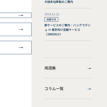
大阪本社移転のご案内
2024.11.22
お知らせ
新サービスのご案内：バングラデシ
ュ ⇒ 東京向け混載サービス
（2WEEKLY）
用語集
コラム一覧