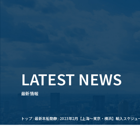
LATEST NEWS
最新情報
トップ
最新本船動静
2023年2月【上海～東京・横浜】輸入スケジュ