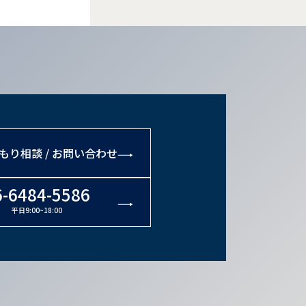
もり相談 / お問い合わせ
6-6484-5586
平日9:00~18:00