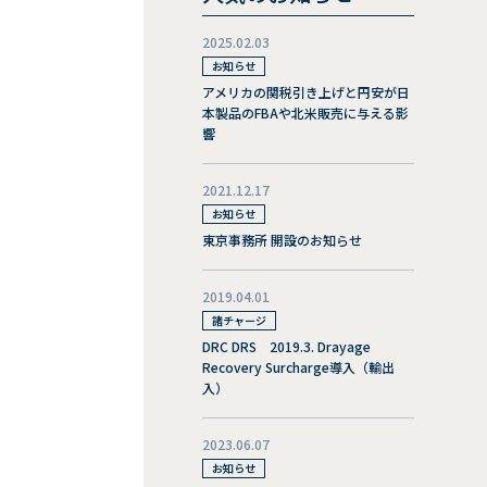
2025.02.03
お知らせ
アメリカの関税引き上げと円安が日
本製品のFBAや北米販売に与える影
響
2021.12.17
お知らせ
東京事務所 開設のお知らせ
2019.04.01
諸チャージ
DRC DRS 2019.3. Drayage
Recovery Surcharge導入（輸出
入）
2023.06.07
お知らせ