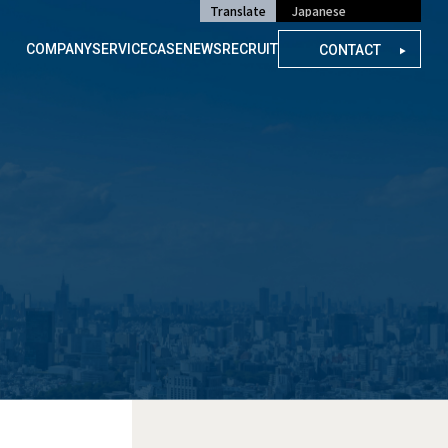
Translate
COMPANY
SERVICE
CASE
NEWS
RECRUIT
CONTACT