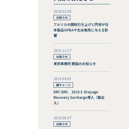
2025.02.03
お知らせ
アメリカの関税引き上げと円安が日
本製品のFBAや北米販売に与える影
響
2021.12.17
お知らせ
東京事務所 開設のお知らせ
2019.04.01
諸チャージ
DRC DRS 2019.3. Drayage
Recovery Surcharge導入（輸出
入）
2023.06.07
お知らせ