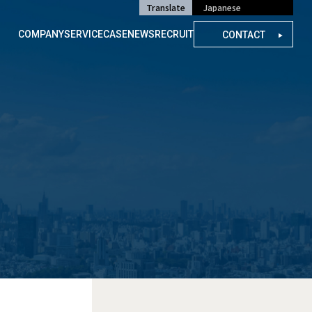
Translate
COMPANY
SERVICE
CASE
NEWS
RECRUIT
CONTACT