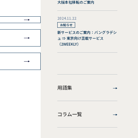
大阪本社移転のご案内
2024.11.22
お知らせ
新サービスのご案内：バングラデシ
ュ ⇒ 東京向け混載サービス
（2WEEKLY）
用語集
コラム一覧