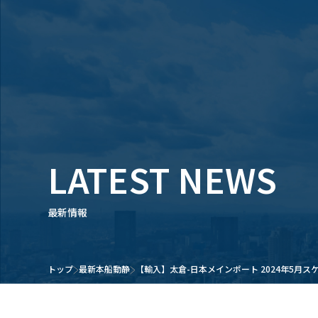
LATEST NEWS
最新情報
トップ
最新本船動静
【輸入】太倉-日本メインポート 2024年5月ス