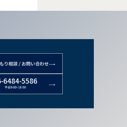
もり相談 / お問い合わせ
6-6484-5586
平日9:00~18:00