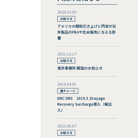
2025.02.03
お知らせ
アメリカの関税引き上げと円安が日
本製品のFBAや北米販売に与える影
響
2021.12.17
お知らせ
東京事務所 開設のお知らせ
2019.04.01
諸チャージ
DRC DRS 2019.3. Drayage
Recovery Surcharge導入（輸出
入）
2023.06.07
お知らせ