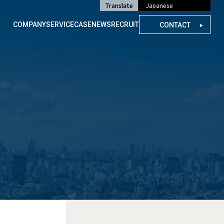
Translate
COMPANY
SERVICE
CASE
NEWS
RECRUIT
CONTACT