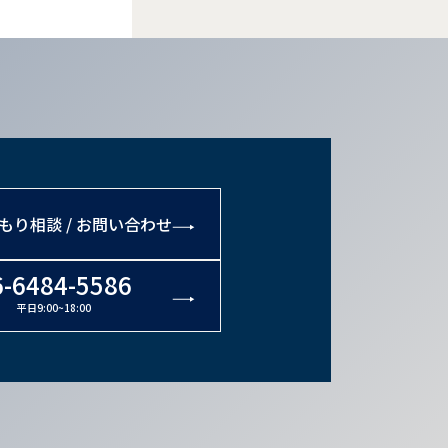
もり相談 / お問い合わせ
6-6484-5586
平日9:00~18:00