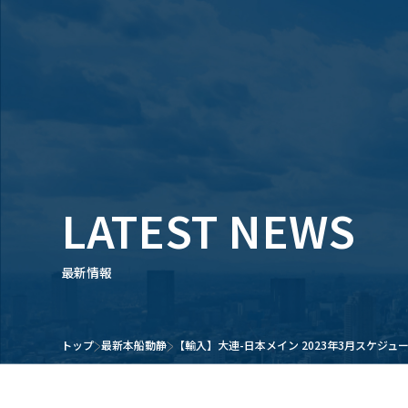
LATEST NEWS
最新情報
トップ
最新本船動静
【輸入】大連-日本メイン 2023年3月スケジュ