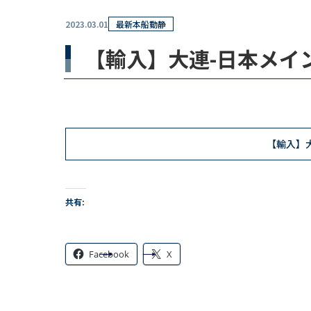
2023.03.01
最新本船動静
【輸入】大連-日本メイン
【輸入】大
共有:
Facebook
X