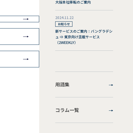
大阪本社移転のご案内
2024.11.22
お知らせ
新サービスのご案内：バングラデシ
ュ ⇒ 東京向け混載サービス
（2WEEKLY）
用語集
コラム一覧