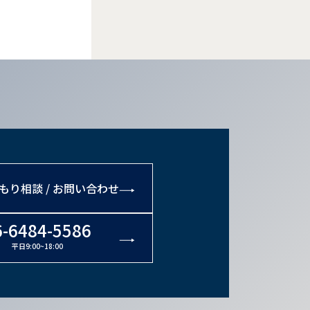
もり相談 / お問い合わせ
6-6484-5586
平日9:00~18:00