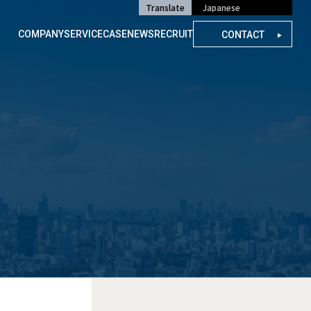
Translate
COMPANY
SERVICE
CASE
NEWS
RECRUIT
CONTACT