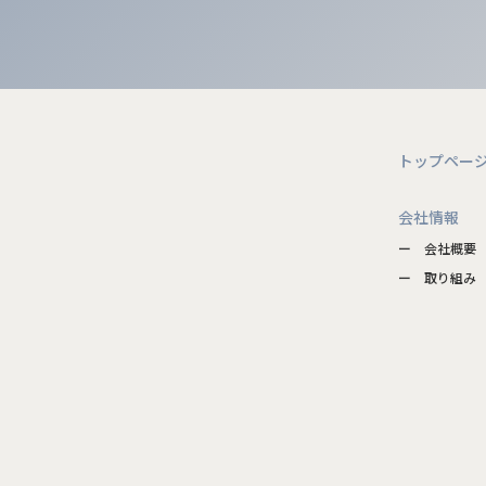
トップペー
会社情報
ー 会社概要
ー 取り組み