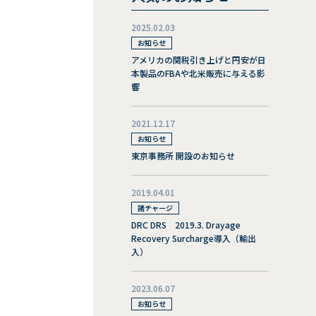
2025.02.03
お知らせ
アメリカの関税引き上げと円安が日
本製品のFBAや北米販売に与える影
響
2021.12.17
お知らせ
東京事務所 開設のお知らせ
2019.04.01
諸チャージ
DRC DRS 2019.3. Drayage
Recovery Surcharge導入（輸出
入）
2023.06.07
お知らせ