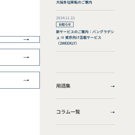
大阪本社移転のご案内
2024.11.22
お知らせ
新サービスのご案内：バングラデシ
ュ ⇒ 東京向け混載サービス
（2WEEKLY）
用語集
コラム一覧