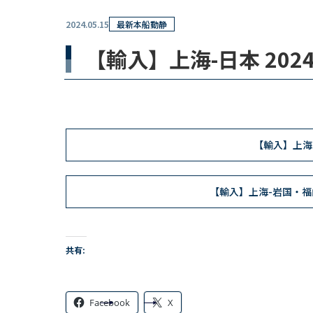
2024.05.15
最新本船動静
【輸入】上海-日本 20
【輸入】上海
【輸入】上海-岩国・福
共有:
Facebook
X