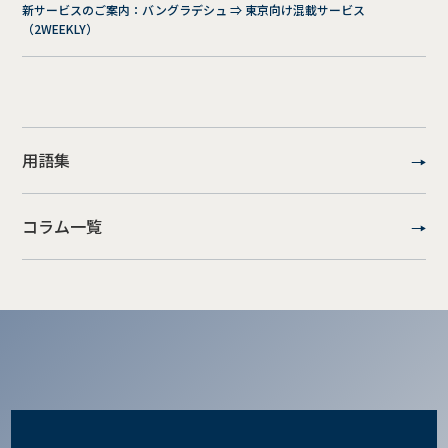
新サービスのご案内：バングラデシュ ⇒ 東京向け混載サービス
（2WEEKLY）
用語集
コラム一覧