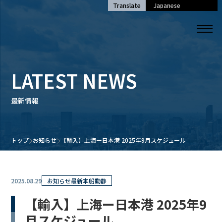
Translate
LATEST NEWS
最新情報
トップ
お知らせ
【輸入】上海ー日本港 2025年9月スケジュール
2025.08.29
お知らせ
最新本船動静
【輸入】上海ー日本港 2025年9
月スケジュール