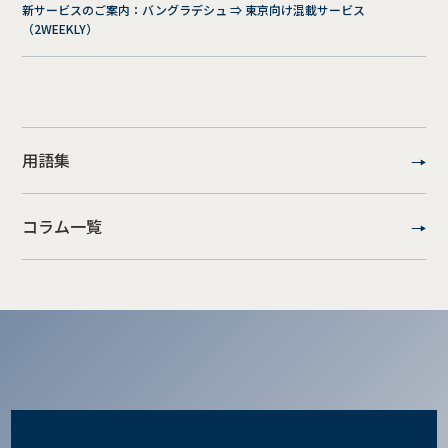
新サービスのご案内：バングラデシュ ⇒ 東京向け混載サービス
（2WEEKLY）
用語集
コラム一覧