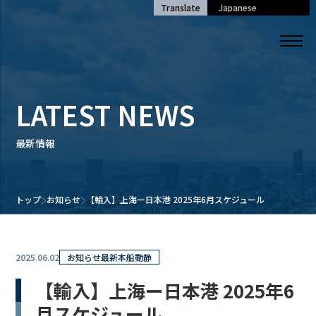
Translate
LATEST NEWS
最新情報
トップ
お知らせ
【輸入】上海ー日本港 2025年6月スケジュール
2025.06.02
お知らせ
最新本船動静
【輸入】上海ー日本港 2025年6
月スケジュール