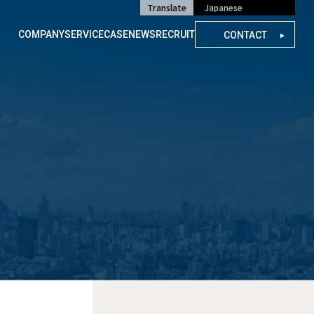
Translate
COMPANY
SERVICE
CASE
NEWS
RECRUIT
CONTACT