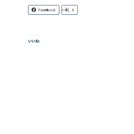
Facebook
X
いいね: