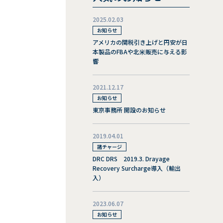
2025.02.03
お知らせ
アメリカの関税引き上げと円安が日
本製品のFBAや北米販売に与える影
響
2021.12.17
お知らせ
東京事務所 開設のお知らせ
2019.04.01
諸チャージ
DRC DRS 2019.3. Drayage
Recovery Surcharge導入（輸出
入）
2023.06.07
お知らせ