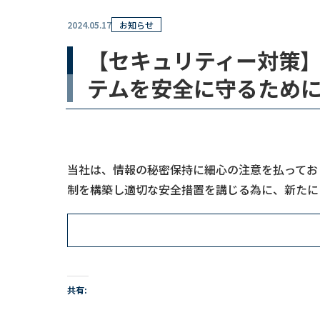
2024.05.17
お知らせ
【セキュリティー対策】
テムを安全に守るために、 So
当社は、情報の秘密保持に細心の注意を払ってお
制を構築し適切な安全措置を講じる為に、新たに Soph
共有: