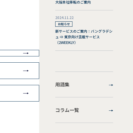
大阪本社移転のご案内
2024.11.22
お知らせ
新サービスのご案内：バングラデシ
ュ ⇒ 東京向け混載サービス
（2WEEKLY）
用語集
コラム一覧