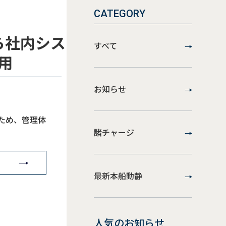
CATEGORY
ら社内シス
すべて
採用
お知らせ
ため、管理体
諸チャージ
最新本船動静
人気のお知らせ