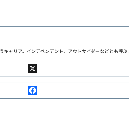
うキャリア。インデペンデント、アウトサイダーなどとも呼ぶ
X
Facebook