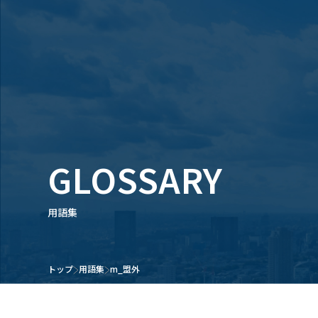
GLOSSARY
用語集
トップ
用語集
m_盟外