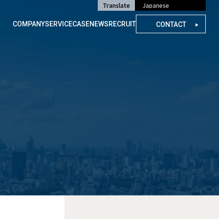
Translate
COMPANY
SERVICE
CASE
NEWS
RECRUIT
CONTACT