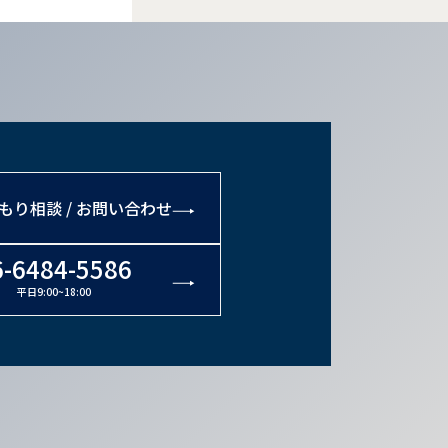
もり相談 / お問い合わせ
6-6484-5586
平日9:00~18:00