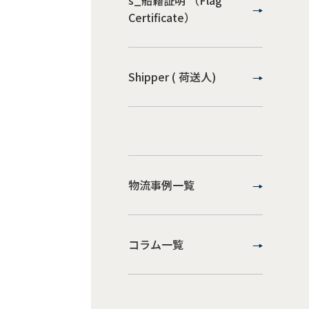
s_船籍証明 （Flag
Certificate）
Shipper ( 荷送人)
物流事例一覧
コラム一覧