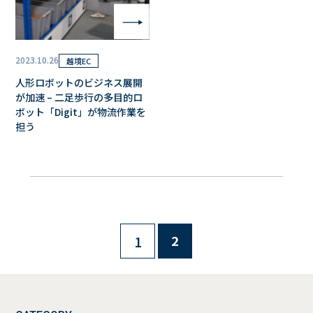
2023.10.26
越境EC
人形ロボットのビジネス展開
が加速 – 二足歩行の多目的ロ
ボット「Digit」が物流作業を
担う
1
2