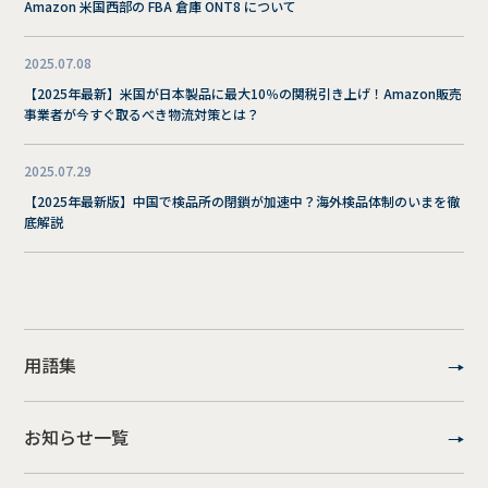
Amazon 米国西部の FBA 倉庫 ONT8 について
2025.07.08
【2025年最新】米国が日本製品に最大10％の関税引き上げ！Amazon販売
事業者が今すぐ取るべき物流対策とは？
2025.07.29
【2025年最新版】中国で検品所の閉鎖が加速中？海外検品体制のいまを徹
底解説
用語集
お知らせ一覧