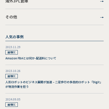
海外3PL倉庫
その他
人気の事例
2023.11.29
越境EC
Amazon FBAとは何か-配送料について
2023.10.26
越境EC
人形ロボットのビジネス展開が加速 – 二足歩行の多目的ロボット「Digit」
が物流作業を担う
2024.09.05
越境EC