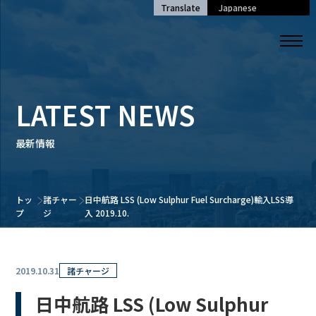
Translate
LATEST NEWS
最新情報
トッ
諸チャー
日中航路 LSS (Low Sulphur Fuel Surcharge)輸入LSS導
プ
ジ
入 2019.10.
2019.10.31
諸チャージ
日中航路 LSS (Low Sulphur