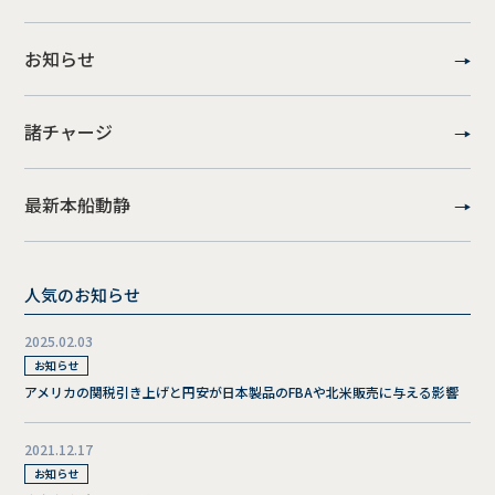
お知らせ
諸チャージ
最新本船動静
人気のお知らせ
2025.02.03
お知らせ
アメリカの関税引き上げと円安が日本製品のFBAや北米販売に与える影響
2021.12.17
お知らせ