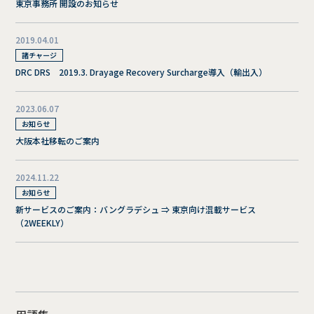
東京事務所 開設のお知らせ
2019.04.01
諸チャージ
DRC DRS 2019.3. Drayage Recovery Surcharge導入（輸出入）
2023.06.07
お知らせ
大阪本社移転のご案内
2024.11.22
お知らせ
新サービスのご案内：バングラデシュ ⇒ 東京向け混載サービス
（2WEEKLY）